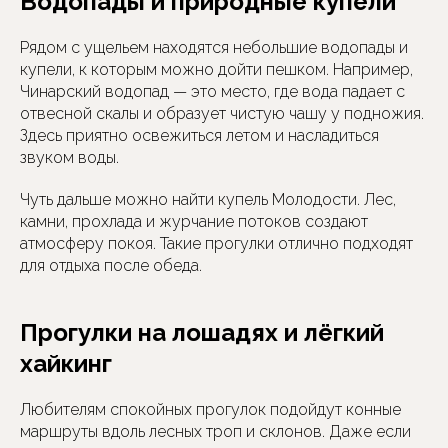
Водопады и природные купели
Рядом с ущельем находятся небольшие водопады и
купели, к которым можно дойти пешком. Например,
Чинарский водопад — это место, где вода падает с
отвесной скалы и образует чистую чашу у подножия.
Здесь приятно освежиться летом и насладиться
звуком воды.
Чуть дальше можно найти купель Молодости. Лес,
камни, прохлада и журчание потоков создают
атмосферу покоя. Такие прогулки отлично подходят
для отдыха после обеда.
Прогулки на лошадях и лёгкий
хайкинг
Любителям спокойных прогулок подойдут конные
маршруты вдоль лесных троп и склонов. Даже если